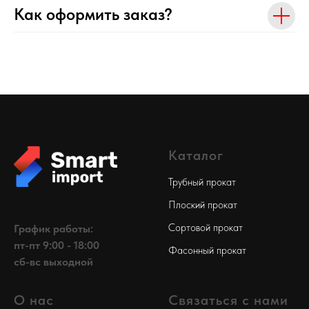
Как оформить заказ?
Каталог
Трубный прокат
Плоский прокат
Сортовой прокат
График работы:
пт-пт 9:00 - 18:00
Фасонный прокат
сб-вс выходной
О нас
Связаться с нами