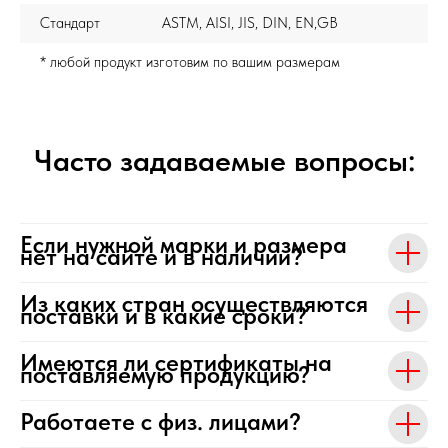
Стандарт
ASTM, AISI, JIS, DIN, EN,GB
* любой продукт изготовим по вашим размерам
Часто задаваемые вопросы:
Если нужной марки и размера
нет на сайте и в наличии?
Из каких стран осуществляются
поставки и в какие сроки?
Имеются ли сертификаты на
поставляемую продукцию?
Работаете с физ. лицами?