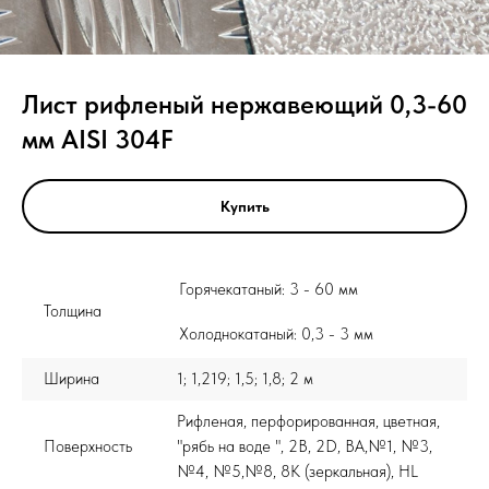
Лист рифленый нержавеющий 0,3-60
мм AISI 304F
Купить
Горячекатаный: 3 - 60 мм
Толщина
Холоднокатаный: 0,3 - 3 мм
Ширина
1; 1,219; 1,5; 1,8; 2 м
Рифленая, перфорированная, цветная,
Поверхность
"рябь на воде ", 2B, 2D, BA,№1, №3,
№4, №5,№8, 8K (зеркальная), HL