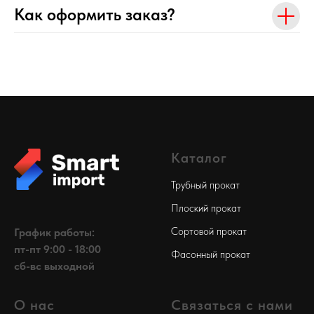
Как оформить заказ?
Каталог
Трубный прокат
Плоский прокат
Сортовой прокат
График работы:
пт-пт 9:00 - 18:00
Фасонный прокат
сб-вс выходной
О нас
Связаться с нами