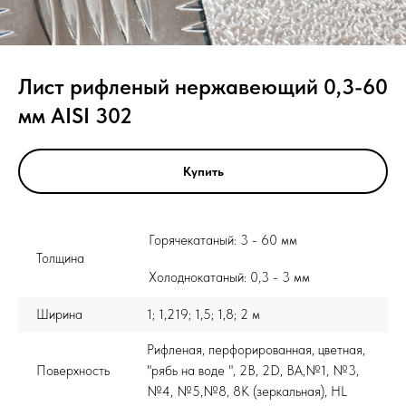
Лист рифленый нержавеющий 0,3-60
мм AISI 302
Купить
Горячекатаный: 3 - 60 мм
Толщина
Холоднокатаный: 0,3 - 3 мм
Ширина
1; 1,219; 1,5; 1,8; 2 м
Рифленая, перфорированная, цветная,
Поверхность
"рябь на воде ", 2B, 2D, BA,№1, №3,
№4, №5,№8, 8K (зеркальная), HL