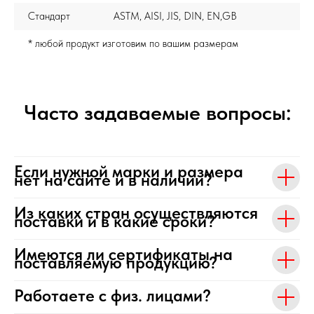
Стандарт
ASTM, AISI, JIS, DIN, EN,GB
* любой продукт изготовим по вашим размерам
Часто задаваемые вопросы:
Если нужной марки и размера
нет на сайте и в наличии?
Из каких стран осуществляются
поставки и в какие сроки?
Имеются ли сертификаты на
поставляемую продукцию?
Работаете с физ. лицами?