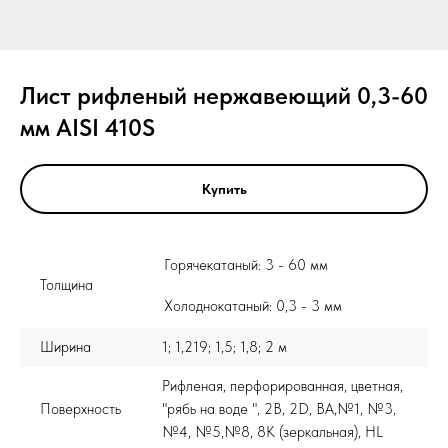
Лист рифленый нержавеющий 0,3-60
мм AISI 410S
Купить
Горячекатаный: 3 - 60 мм
Толщина
Холоднокатаный: 0,3 - 3 мм
Ширина
1; 1,219; 1,5; 1,8; 2 м
Рифленая, перфорированная, цветная,
Поверхность
"рябь на воде ", 2B, 2D, BA,№1, №3,
№4, №5,№8, 8K (зеркальная), HL