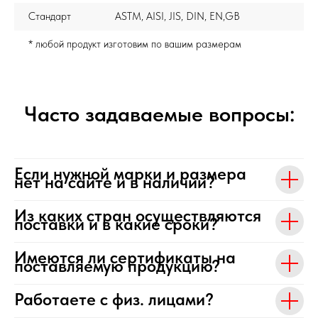
Стандарт
ASTM, AISI, JIS, DIN, EN,GB
* любой продукт изготовим по вашим размерам
Часто задаваемые вопросы:
Если нужной марки и размера
нет на сайте и в наличии?
Из каких стран осуществляются
поставки и в какие сроки?
Имеются ли сертификаты на
поставляемую продукцию?
Работаете с физ. лицами?