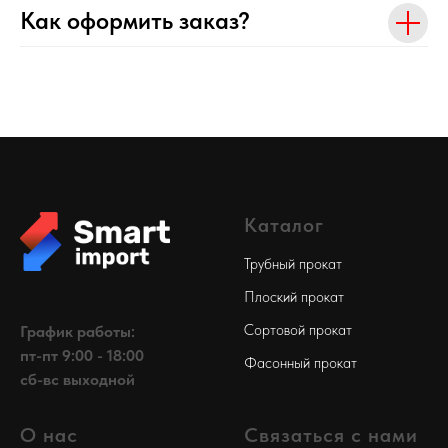
Как оформить заказ?
Каталог
Трубный прокат
Плоский прокат
Сортовой прокат
График работы:
пт-пт 9:00 - 18:00
Фасонный прокат
сб-вс выходной
О нас
Связаться с нами