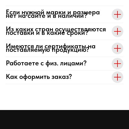
Если нужной марки и размера
нет на сайте и в наличии?
Из каких стран осуществляются
поставки и в какие сроки?
Имеются ли сертификаты на
поставляемую продукцию?
Работаете с физ. лицами?
Как оформить заказ?