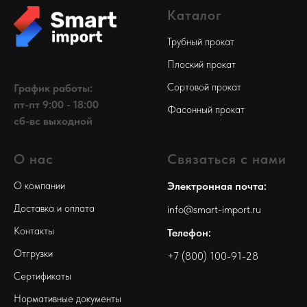
Каталог
Трубный прокат
Плоский прокат
Сортовой прокат
График работы:
пт-пт 9:00 - 18:00
Фасонный прокат
сб-вс выходной
О нас
Связаться с нами
О компании
Электронная почта:
Доставка и оплата
info@smart-import.ru
Контакты
Телефон:
Отгрузки
+7 (800) 100-91-28
Сертификаты
Нормативные документы