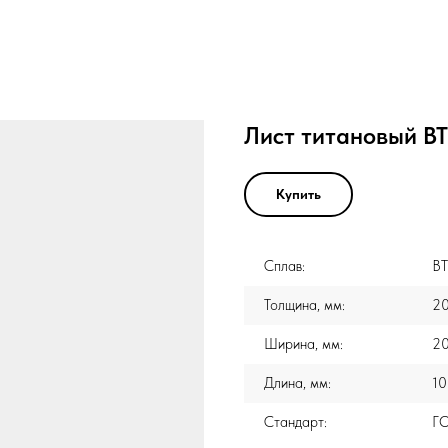
Лист титановый ВТ
Купить
Сплав:
ВТ
Толщина, мм:
2
Ширина, мм:
2
Длина, мм:
1
Стандарт:
Г