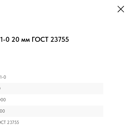
1-0 20 мм ГОСТ 23755
1-0
0
000
000
ОСТ 23755