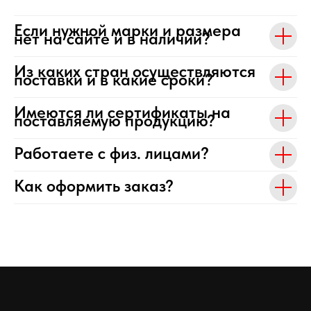
Если нужной марки и размера
нет на сайте и в наличии?
Из каких стран осуществляются
поставки и в какие сроки?
Имеются ли сертификаты на
поставляемую продукцию?
Работаете с физ. лицами?
Как оформить заказ?