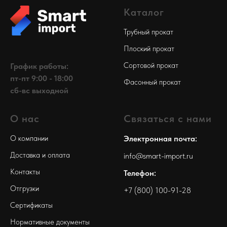
Каталог
Трубный прокат
Плоский прокат
Сортовой прокат
График работы:
пт-пт 9:00 - 18:00
Фасонный прокат
сб-вс выходной
О нас
Связаться с нами
О компании
Электронная почта:
Доставка и оплата
info@smart-import.ru
Контакты
Телефон:
Отгрузки
+7 (800) 100-91-28
Сертификаты
Нормативные документы