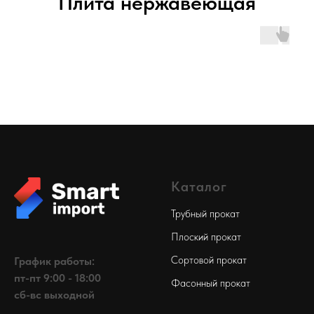
Плита нержавеющая
Каталог
Трубный прокат
Плоский прокат
Сортовой прокат
График работы:
пт-пт 9:00 - 18:00
Фасонный прокат
сб-вс выходной