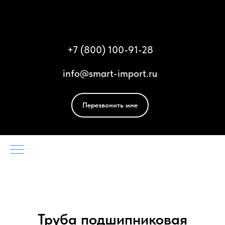
Смарт Импорт
+
7 (800) 100-91-28
info@smart-import.ru
Перезвонить мне
Труба подшипниковая