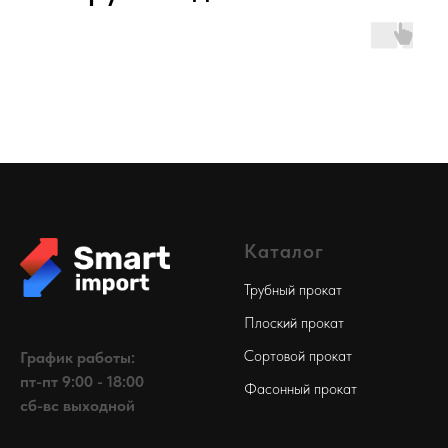
Каталог
Трубный прокат
Плоский прокат
Сортовой прокат
График работы:
пт-пт 9:00 - 18:00
Фасонный прокат
сб-вс выходной