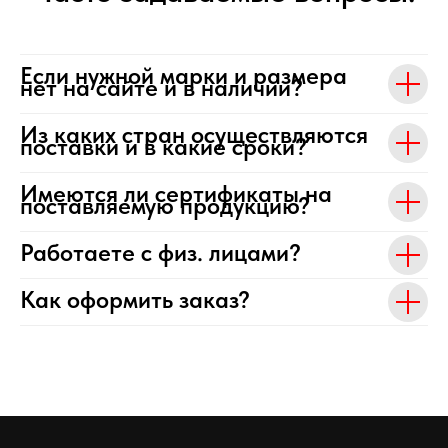
Если нужной марки и размера
нет на сайте и в наличии?
Из каких стран осуществляются
поставки и в какие сроки?
Имеются ли сертификаты на
поставляемую продукцию?
Работаете с физ. лицами?
Как оформить заказ?