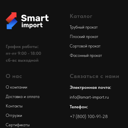
Каталог
Трубный прокат
Плоский прокат
Сортовой прокат
График работы:
пт-пт 9:00 - 18:00
Фасонный прокат
сб-вс выходной
О нас
Связаться с нами
О компании
Электронная почта:
Доставка и оплата
info@smart-import.ru
Контакты
Телефон:
Отгрузки
+7 (800) 100-91-28
Сертификаты