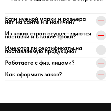
Если нужной марки и размера
нет на сайте и в наличии?
Из каких стран осуществляются
поставки и в какие сроки?
Имеются ли сертификаты на
поставляемую продукцию?
Работаете с физ. лицами?
Как оформить заказ?