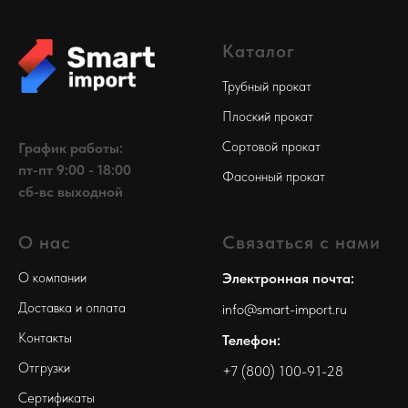
Каталог
Трубный прокат
Плоский прокат
Сортовой прокат
График работы:
пт-пт 9:00 - 18:00
Фасонный прокат
сб-вс выходной
О нас
Связаться с нами
О компании
Электронная почта:
Доставка и оплата
info@smart-import.ru
Контакты
Телефон:
Отгрузки
+7 (800) 100-91-28
Сертификаты