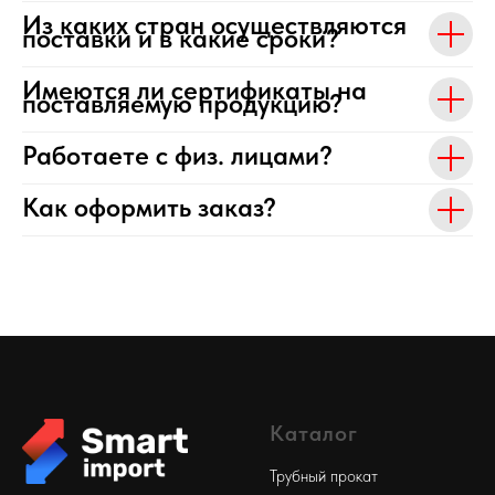
Из каких стран осуществляются
поставки и в какие сроки?
Имеются ли сертификаты на
поставляемую продукцию?
Работаете с физ. лицами?
Как оформить заказ?
Каталог
Трубный прокат