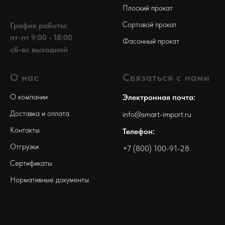
Плоский прокат
Сортовой прокат
График работы:
пт-пт 9:00 - 18:00
Фасонный прокат
сб-вс выходной
О нас
Связаться с нами
О компании
Электронная почта:
Доставка и оплата
info@smart-import.ru
Контакты
Телефон:
Отгрузки
+7 (800) 100-91-28
Сертификаты
Нормативные документы