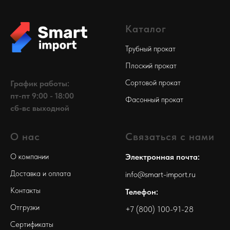
Каталог
Трубный прокат
Плоский прокат
Сортовой прокат
График работы:
пт-пт 9:00 - 18:00
Фасонный прокат
сб-вс выходной
О нас
Связаться с нами
О компании
Электронная почта:
Доставка и оплата
info@smart-import.ru
Контакты
Телефон:
Отгрузки
+7 (800) 100-91-28
Сертификаты