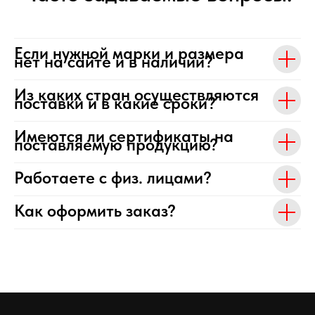
Если нужной марки и размера
нет на сайте и в наличии?
Из каких стран осуществляются
поставки и в какие сроки?
Имеются ли сертификаты на
поставляемую продукцию?
Работаете с физ. лицами?
Как оформить заказ?