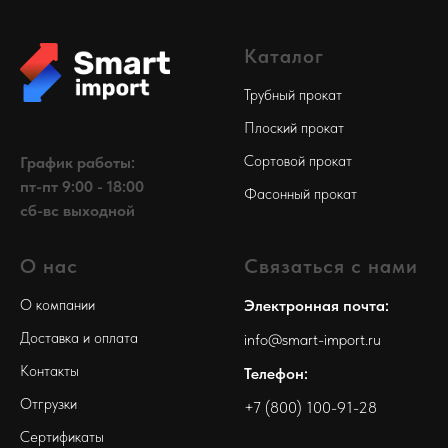
Каталог
Трубный прокат
Плоский прокат
Сортовой прокат
График работы:
пт-пт 9:00 - 18:00
Фасонный прокат
сб-вс выходной
О нас
Связаться с нами
О компании
Электронная почта:
Доставка и оплата
info@smart-import.ru
Контакты
Телефон:
Отгрузки
+7 (800) 100-91-28
Сертификаты