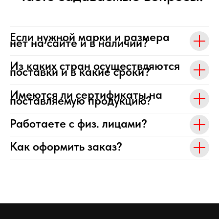
Если нужной марки и размера
нет на сайте и в наличии?
Из каких стран осуществляются
поставки и в какие сроки?
Имеются ли сертификаты на
поставляемую продукцию?
Работаете с физ. лицами?
Как оформить заказ?