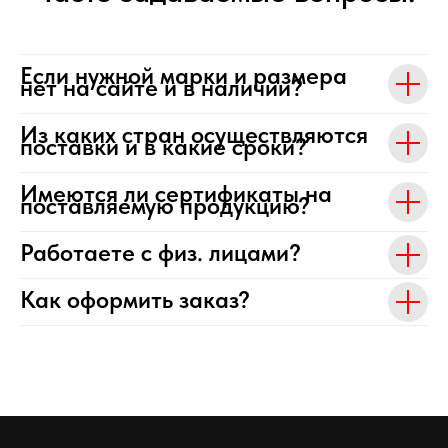
Если нужной марки и размера
нет на сайте и в наличии?
Из каких стран осуществляются
поставки и в какие сроки?
Имеются ли сертификаты на
поставляемую продукцию?
Работаете с физ. лицами?
Как оформить заказ?