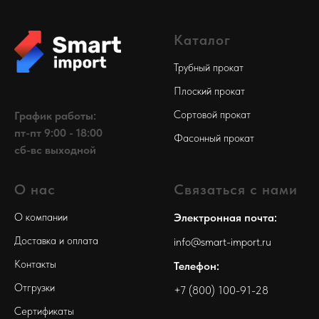
Каталог
Трубный прокат
Плоский прокат
Сортовой прокат
График работы:
пт-пт 9:00 - 18:00
Фасонный прокат
сб-вс выходной
О нас
Связаться с нами
О компании
Электронная почта:
Доставка и оплата
info@smart-import.ru
Контакты
Телефон:
Отгрузки
+7 (800) 100-91-28
Сертификаты