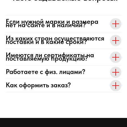
Если нужной марки и размера
нет на сайте и в наличии?
Из каких стран осуществляются
поставки и в какие сроки?
Имеются ли сертификаты на
поставляемую продукцию?
Работаете с физ. лицами?
Как оформить заказ?