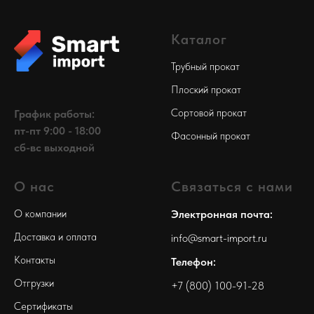
Каталог
Трубный прокат
Плоский прокат
Сортовой прокат
График работы:
пт-пт 9:00 - 18:00
Фасонный прокат
сб-вс выходной
О нас
Связаться с нами
О компании
Электронная почта:
Доставка и оплата
info@smart-import.ru
Контакты
Телефон:
Отгрузки
+7 (800) 100-91-28
Сертификаты