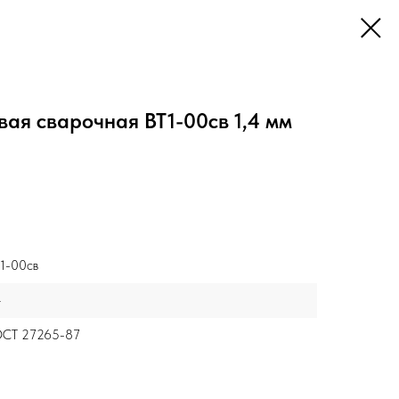
ая сварочная ВТ1-00св 1,4 мм
1-00св
4
ОСТ 27265-87