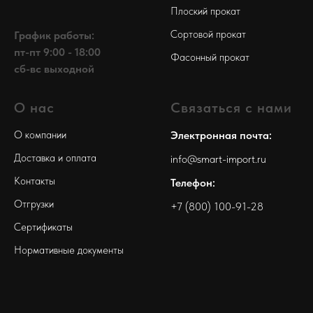
Плоский прокат
Сортовой прокат
График работы:
пт-пт 9:00 - 18:00
Фасонный прокат
сб-вс выходной
О нас
Связаться с нами
О компании
Электронная почта:
Доставка и оплата
info@smart-import.ru
Контакты
Телефон:
Отгрузки
+7 (800) 100-91-28
Сертификаты
Нормативные документы