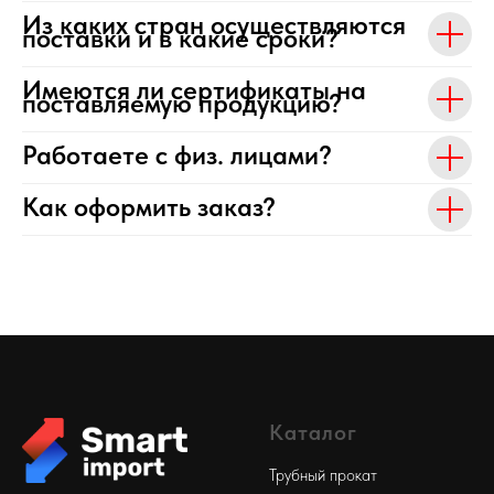
Из каких стран осуществляются
поставки и в какие сроки?
Имеются ли сертификаты на
поставляемую продукцию?
Работаете с физ. лицами?
Как оформить заказ?
Каталог
Трубный прокат