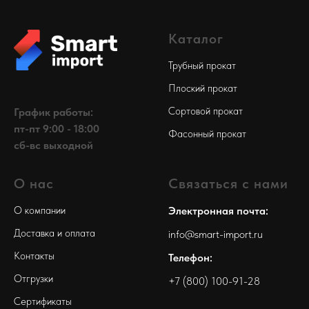
Каталог
Трубный прокат
Плоский прокат
Сортовой прокат
График работы:
пт-пт 9:00 - 18:00
Фасонный прокат
сб-вс выходной
О нас
Связаться с нами
О компании
Электронная почта:
Доставка и оплата
info@smart-import.ru
Контакты
Телефон:
Отгрузки
+7 (800) 100-91-28
Сертификаты