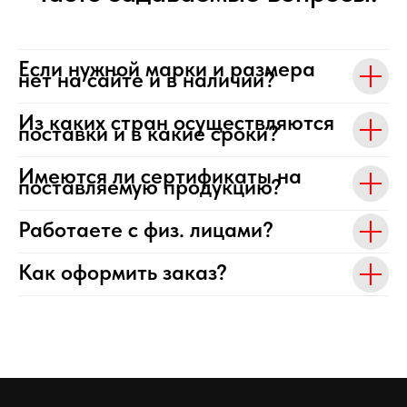
Если нужной марки и размера
нет на сайте и в наличии?
Из каких стран осуществляются
поставки и в какие сроки?
Имеются ли сертификаты на
поставляемую продукцию?
Работаете с физ. лицами?
Как оформить заказ?