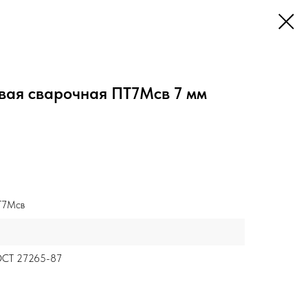
вая сварочная ПТ7Мсв 7 мм
Т7Мсв
ОСТ 27265-87