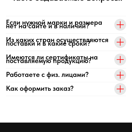
Если нужной марки и размера
нет на сайте и в наличии?
Из каких стран осуществляются
поставки и в какие сроки?
Имеются ли сертификаты на
поставляемую продукцию?
Работаете с физ. лицами?
Как оформить заказ?