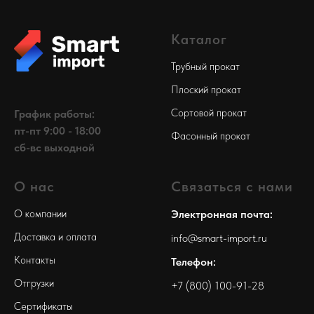
Каталог
Трубный прокат
Плоский прокат
Сортовой прокат
График работы:
пт-пт 9:00 - 18:00
Фасонный прокат
сб-вс выходной
О нас
Связаться с нами
О компании
Электронная почта:
Доставка и оплата
info@smart-import.ru
Контакты
Телефон:
Отгрузки
+7 (800) 100-91-28
Сертификаты