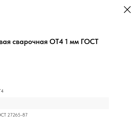
вая сварочная ОТ4 1 мм ГОСТ
Т4
ОСТ 27265-87