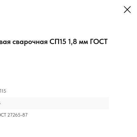
вая сварочная СП15 1,8 мм ГОСТ
П15
8
ОСТ 27265-87