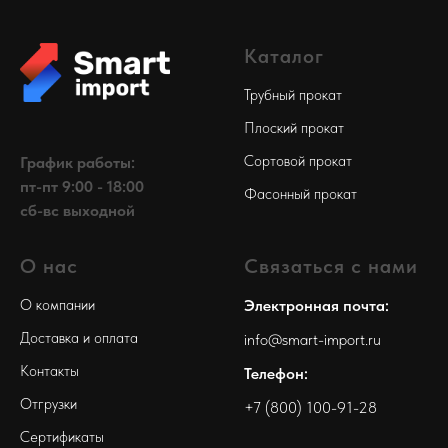
Каталог
Трубный прокат
Плоский прокат
Сортовой прокат
График работы:
пт-пт 9:00 - 18:00
Фасонный прокат
сб-вс выходной
О нас
Связаться с нами
О компании
Электронная почта:
Доставка и оплата
info@smart-import.ru
Контакты
Телефон:
Отгрузки
+7 (800) 100-91-28
Сертификаты