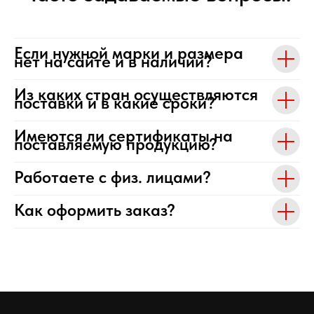
Если нужной марки и размера
нет на сайте и в наличии?
Из каких стран осуществляются
поставки и в какие сроки?
Имеются ли сертификаты на
поставляемую продукцию?
Работаете с физ. лицами?
Как оформить заказ?