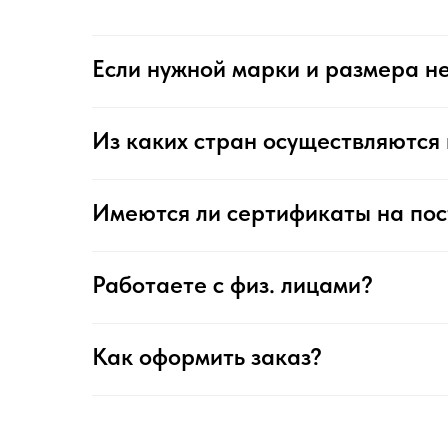
Если нужной марки и размера не
Из каких стран осуществляются 
Имеются ли сертификаты на по
Работаете с физ. лицами?
Как оформить заказ?