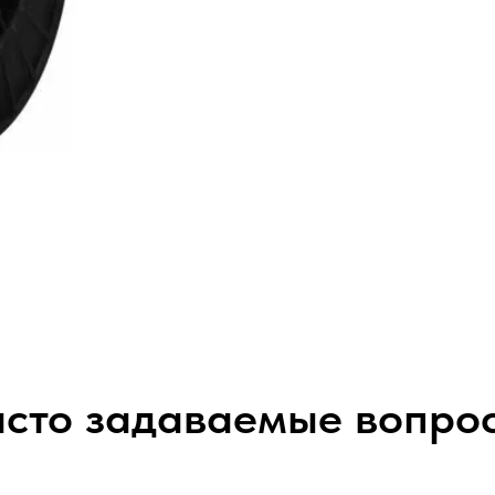
сто задаваемые вопро