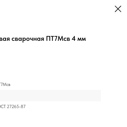
вая сварочная ПТ7Мсв 4 мм
Т7Мсв
ОСТ 27265-87