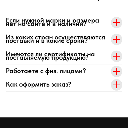
Если нужной марки и размера
нет на сайте и в наличии?
Из каких стран осуществляются
поставки и в какие сроки?
Имеются ли сертификаты на
поставляемую продукцию?
Работаете с физ. лицами?
Как оформить заказ?