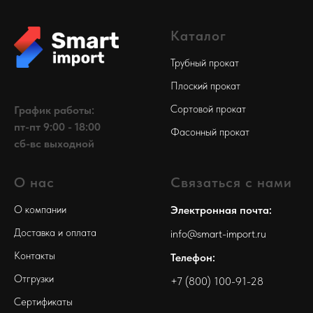
Каталог
Трубный прокат
Плоский прокат
Сортовой прокат
График работы:
пт-пт 9:00 - 18:00
Фасонный прокат
сб-вс выходной
О нас
Связаться с нами
О компании
Электронная почта:
Доставка и оплата
info@smart-import.ru
Контакты
Телефон:
Отгрузки
+7 (800) 100-91-28
Сертификаты