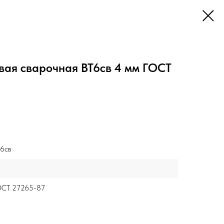
вая сварочная ВТ6св 4 мм ГОСТ
6св
ОСТ 27265-87