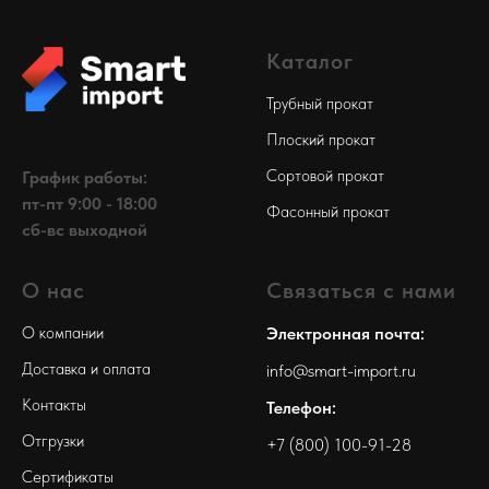
Каталог
Трубный прокат
Плоский прокат
Сортовой прокат
График работы:
пт-пт 9:00 - 18:00
Фасонный прокат
сб-вс выходной
О нас
Связаться с нами
О компании
Электронная почта:
Доставка и оплата
info@smart-import.ru
Контакты
Телефон:
Отгрузки
+7 (800) 100-91-28
Сертификаты