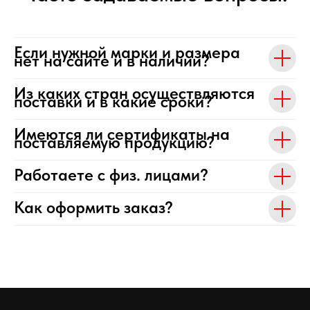
Если нужной марки и размера
нет на сайте и в наличии?
Из каких стран осуществляются
поставки и в какие сроки?
Имеются ли сертификаты на
поставляемую продукцию?
Работаете с физ. лицами?
Как оформить заказ?