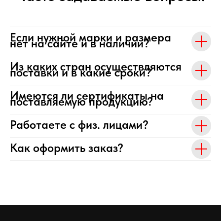
Если нужной марки и размера
нет на сайте и в наличии?
Из каких стран осуществляются
поставки и в какие сроки?
Имеются ли сертификаты на
поставляемую продукцию?
Работаете с физ. лицами?
Как оформить заказ?