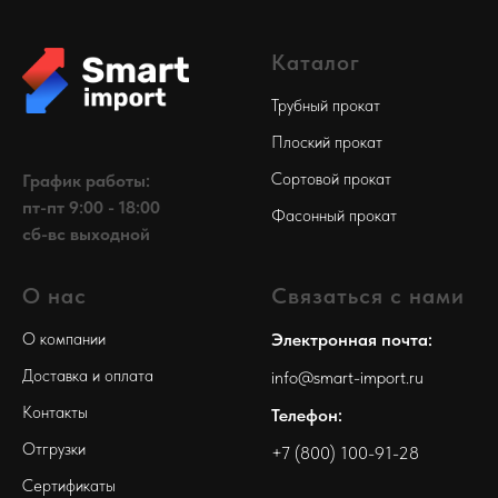
Каталог
Трубный прокат
Плоский прокат
Сортовой прокат
График работы:
пт-пт 9:00 - 18:00
Фасонный прокат
сб-вс выходной
О нас
Связаться с нами
О компании
Электронная почта:
Доставка и оплата
info@smart-import.ru
Контакты
Телефон:
Отгрузки
+7 (800) 100-91-28
Сертификаты