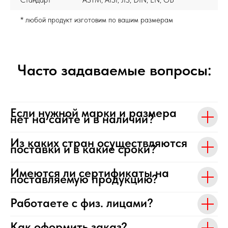
Стандарт
ASTM, AISI, JIS, DIN, EN, GB
* любой продукт изготовим по вашим размерам
Часто задаваемые вопросы:
Если нужной марки и размера
нет на сайте и в наличии?
Из каких стран осуществляются
поставки и в какие сроки?
Имеются ли сертификаты на
поставляемую продукцию?
Работаете с физ. лицами?
Как оформить заказ?