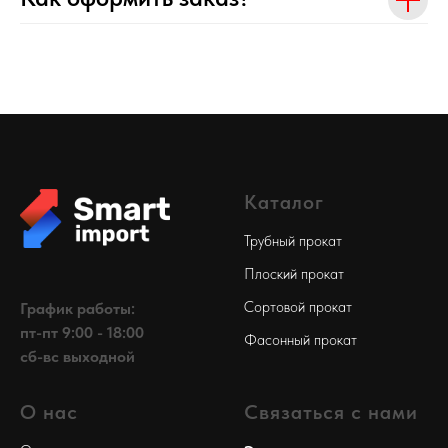
Каталог
Трубный прокат
Плоский прокат
Сортовой прокат
График работы:
пт-пт 9:00 - 18:00
Фасонный прокат
сб-вс выходной
О нас
Связаться с нами