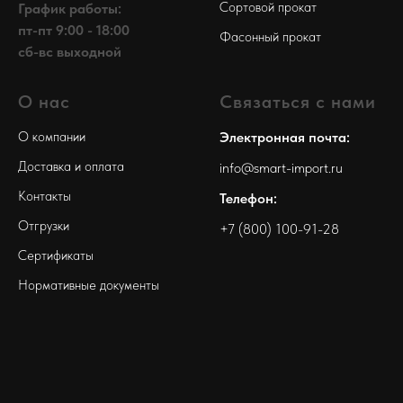
Сортовой прокат
График работы:
пт-пт 9:00 - 18:00
Фасонный прокат
сб-вс выходной
О нас
Связаться с нами
О компании
Электронная почта:
Доставка и оплата
info@smart-import.ru
Контакты
Телефон:
Отгрузки
+7 (800) 100-91-28
Сертификаты
Нормативные документы