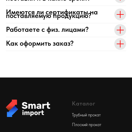
Имеются ли сертификаты на
поставляемую продукцию?
Работаете с физ. лицами?
Как оформить заказ?
Каталог
Трубный прокат
Плоский прокат