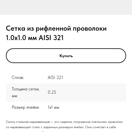
Сетка из рифленной проволоки
1.0x1.0 мм AISI 321
Купить
Сплав:
AISI 321
Толщина сетки,
0.25
мм:
Размер ячейки:
1x1 мм
Сетка стальная нержавеющая — это изделие, получаемое плетением проволоки
из нержавеющей стали с заданным размером ячейки. Она сочетает в себе