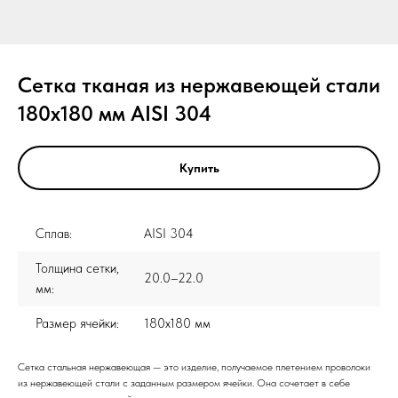
Сетка тканая из нержавеющей стали
180x180 мм AISI 304
Купить
Сплав:
AISI 304
Толщина сетки,
20.0–22.0
мм:
Размер ячейки:
180x180 мм
Сетка стальная нержавеющая — это изделие, получаемое плетением проволоки
из нержавеющей стали с заданным размером ячейки. Она сочетает в себе