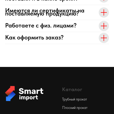
Имеются ли сертификаты на
поставляемую продукцию?
Работаете с физ. лицами?
Как оформить заказ?
Каталог
Трубный прокат
Плоский прокат