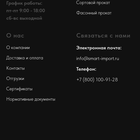
Сортовой прокат
График работы:
пт-пт 9:00 - 18:00
Фасонный прокат
сб-вс выходной
О нас
Связаться с нами
О компании
Электронная почта:
Доставка и оплата
info@smart-import.ru
Контакты
Телефон:
Отгрузки
+7 (800) 100-91-28
Сертификаты
Нормативные документы