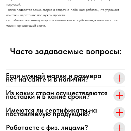
нагрузкой.
- легко поддается резке, сварке и сварочно-пайочным работам, что упрощает
монтаж и адаптацию под нужды проекта.
- устойчивость к температурам и химическим воздействиям, в зависимости от
марки нержавеющей стали.
Часто задаваемые вопросы:
Если нужной марки и размера
нет на сайте и в наличии?
Из каких стран осуществляются
поставки и в какие сроки?
Имеются ли сертификаты на
поставляемую продукцию?
Работаете с физ. лицами?