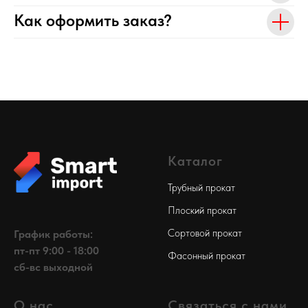
Как оформить заказ?
Каталог
Трубный прокат
Плоский прокат
Сортовой прокат
График работы:
пт-пт 9:00 - 18:00
Фасонный прокат
сб-вс выходной
О нас
Связаться с нами