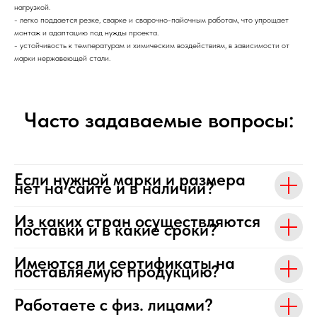
нагрузкой.
- легко поддается резке, сварке и сварочно-пайочным работам, что упрощает
монтаж и адаптацию под нужды проекта.
- устойчивость к температурам и химическим воздействиям, в зависимости от
марки нержавеющей стали.
Часто задаваемые вопросы:
Если нужной марки и размера
нет на сайте и в наличии?
Из каких стран осуществляются
поставки и в какие сроки?
Имеются ли сертификаты на
поставляемую продукцию?
Работаете с физ. лицами?