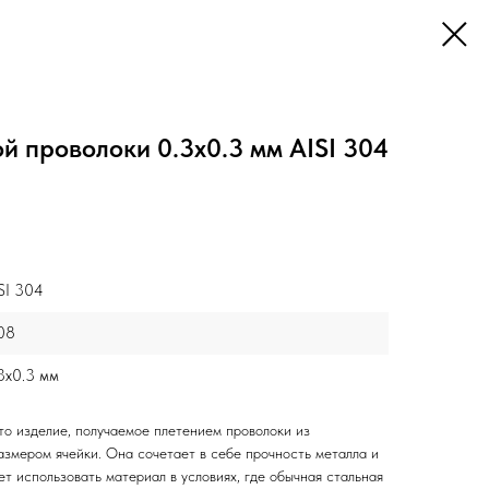
й проволоки 0.3x0.3 мм AISI 304
SI 304
08
3x0.3 мм
о изделие, получаемое плетением проволоки из
змером ячейки. Она сочетает в себе прочность металла и
ет использовать материал в условиях, где обычная стальная