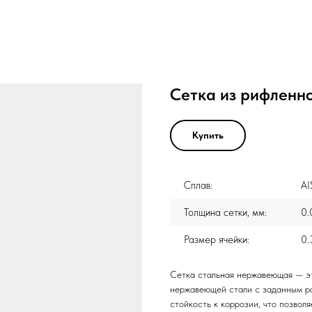
Сетка из рифленно
Купить
Сплав:
AI
Толщина сетки, мм:
0.
Размер ячейки:
0.
Сетка стальная нержавеющая — эт
нержавеющей стали с заданным ра
стойкость к коррозии, что позволя