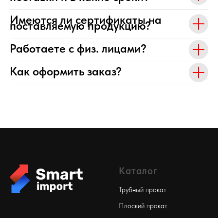
Имеются ли сертификаты на
поставляемую продукцию?
Работаете с физ. лицами?
Как оформить заказ?
Каталог
Трубный прокат
Плоский прокат