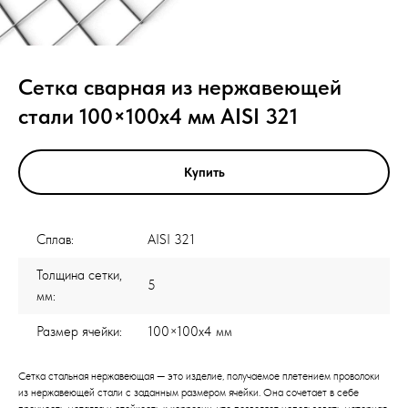
Сетка сварная из нержавеющей
стали 100×100х4 мм AISI 321
Купить
Сплав:
AISI 321
Толщина сетки,
5
мм:
Размер ячейки:
100×100х4 мм
Сетка стальная нержавеющая — это изделие, получаемое плетением проволоки
из нержавеющей стали с заданным размером ячейки. Она сочетает в себе