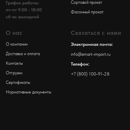
Сортовой прокат
График работы:
пт-пт 9:00 - 18:00
Фасонный прокат
сб-вс выходной
О нас
Связаться с нами
О компании
Электронная почта:
Доставка и оплата
info@smart-import.ru
Контакты
Телефон:
Отгрузки
+7 (800) 100-91-28
Сертификаты
Нормативные документы