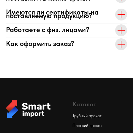
Имеются ли сертификаты на
поставляемую продукцию?
Работаете с физ. лицами?
Как оформить заказ?
Каталог
Трубный прокат
Плоский прокат