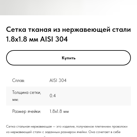
Сетка тканая из нержавеющей стали
1.8x1.8 мм AISI 304
Купить
Сплав:
AISI 304
Толщина сетки,
0.4
мм:
Размер ячейки:
1.8x1.8 мм
Сетка стальная нержавеющая — это изделие, получаемое плетением проволоки
из нержавеющей стали с заданным размером ячейки. Она сочетает в себе