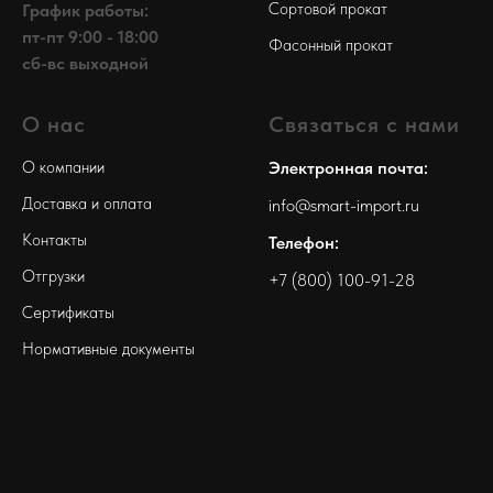
Сортовой прокат
График работы:
пт-пт 9:00 - 18:00
Фасонный прокат
сб-вс выходной
О нас
Связаться с нами
О компании
Электронная почта:
Доставка и оплата
info@smart-import.ru
Контакты
Телефон:
Отгрузки
+7 (800) 100-91-28
Сертификаты
Нормативные документы