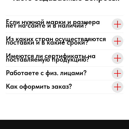
Если нужной марки и размера
нет на сайте и в наличии?
Из каких стран осуществляются
поставки и в какие сроки?
Имеются ли сертификаты на
поставляемую продукцию?
Работаете с физ. лицами?
Как оформить заказ?