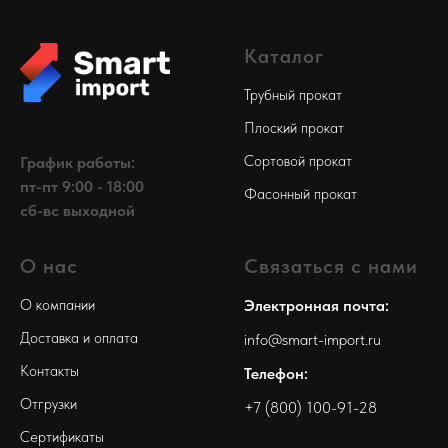
Каталог
Трубный прокат
Плоский прокат
Сортовой прокат
График работы:
пт-пт 9:00 - 18:00
Фасонный прокат
сб-вс выходной
О нас
Связаться с нами
О компании
Электронная почта:
Доставка и оплата
info@smart-import.ru
Контакты
Телефон:
Отгрузки
+7 (800) 100-91-28
Сертификаты