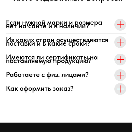
Если нужной марки и размера
нет на сайте и в наличии?
Из каких стран осуществляются
поставки и в какие сроки?
Имеются ли сертификаты на
поставляемую продукцию?
Работаете с физ. лицами?
Как оформить заказ?