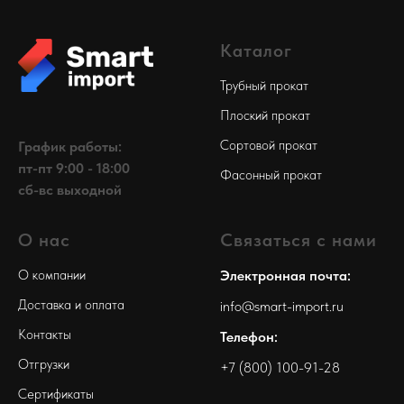
Каталог
Трубный прокат
Плоский прокат
Сортовой прокат
График работы:
пт-пт 9:00 - 18:00
Фасонный прокат
сб-вс выходной
О нас
Связаться с нами
О компании
Электронная почта:
Доставка и оплата
info@smart-import.ru
Контакты
Телефон:
Отгрузки
+7 (800) 100-91-28
Сертификаты