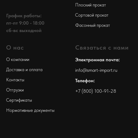
Плоский прокат
Сортовой прокат
График работы:
пт-пт 9:00 - 18:00
Фасонный прокат
сб-вс выходной
О нас
Связаться с нами
О компании
Электронная почта:
Доставка и оплата
info@smart-import.ru
Контакты
Телефон:
Отгрузки
+7 (800) 100-91-28
Сертификаты
Нормативные документы