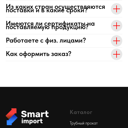
Из каких стран осуществляются
поставки и в какие сроки?
Имеются ли сертификаты на
поставляемую продукцию?
Работаете с физ. лицами?
Как оформить заказ?
Каталог
Трубный прокат