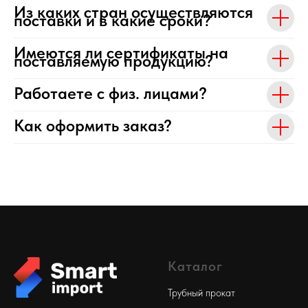
Из каких стран осуществляются
поставки и в какие сроки?
Имеются ли сертификаты на
поставляемую продукцию?
Работаете с физ. лицами?
Как оформить заказ?
Каталог
Трубный прокат