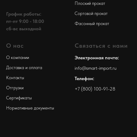
Плоский прокат
Сортовой прокат
График работы:
пт-пт 9:00 - 18:00
Фасонный прокат
сб-вс выходной
О нас
Связаться с нами
О компании
Электронная почта:
Доставка и оплата
info@smart-import.ru
Контакты
Телефон:
Отгрузки
+7 (800) 100-91-28
Сертификаты
Нормативные документы