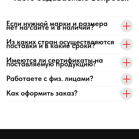
Если нужной марки и размера
нет на сайте и в наличии?
Из каких стран осуществляются
поставки и в какие сроки?
Имеются ли сертификаты на
поставляемую продукцию?
Работаете с физ. лицами?
Как оформить заказ?