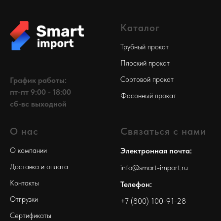
Каталог
Трубный прокат
Плоский прокат
Сортовой прокат
График работы:
пт-пт 9:00 - 18:00
Фасонный прокат
сб-вс выходной
О нас
Связаться с нами
О компании
Электронная почта:
Доставка и оплата
info@smart-import.ru
Контакты
Телефон:
Отгрузки
+7 (800) 100-91-28
Сертификаты