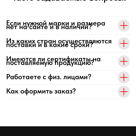
Если нужной марки и размера
нет на сайте и в наличии?
Из каких стран осуществляются
поставки и в какие сроки?
Имеются ли сертификаты на
поставляемую продукцию?
Работаете с физ. лицами?
Как оформить заказ?