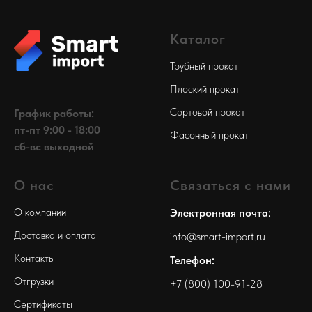
Каталог
Трубный прокат
Плоский прокат
Сортовой прокат
График работы:
пт-пт 9:00 - 18:00
Фасонный прокат
сб-вс выходной
О нас
Связаться с нами
О компании
Электронная почта:
Доставка и оплата
info@smart-import.ru
Контакты
Телефон:
Отгрузки
+7 (800) 100-91-28
Сертификаты