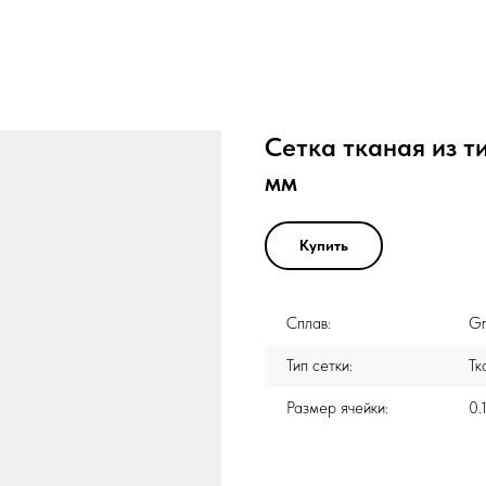
Сетка тканая из ти
мм
Купить
Сплав:
Gr
Тип сетки:
Тк
Размер ячейки:
0.