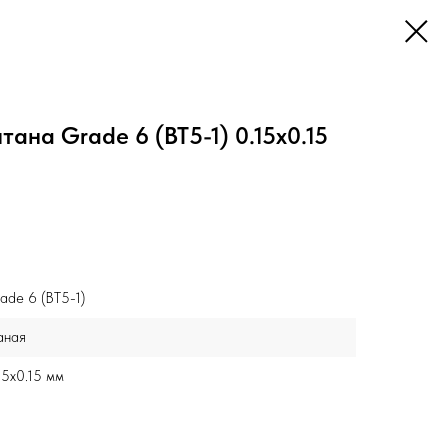
тана Grade 6 (ВТ5-1) 0.15x0.15
ade 6 (ВТ5-1)
аная
15x0.15 мм