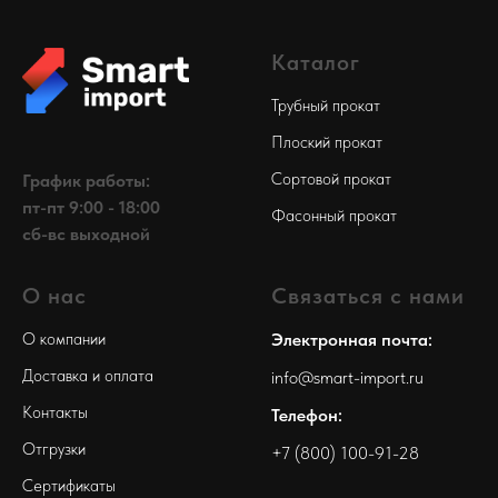
Каталог
Трубный прокат
Плоский прокат
Сортовой прокат
График работы:
пт-пт 9:00 - 18:00
Фасонный прокат
сб-вс выходной
О нас
Связаться с нами
О компании
Электронная почта:
Доставка и оплата
info@smart-import.ru
Контакты
Телефон:
Отгрузки
+7 (800) 100-91-28
Сертификаты