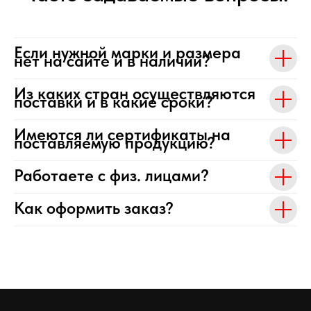
Если нужной марки и размера
нет на сайте и в наличии?
Из каких стран осуществляются
поставки и в какие сроки?
Имеются ли сертификаты на
поставляемую продукцию?
Работаете с физ. лицами?
Как оформить заказ?