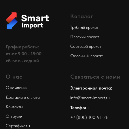
Каталог
Трубный прокат
Плоский прокат
Сортовой прокат
График работы:
пт-пт 9:00 - 18:00
Фасонный прокат
сб-вс выходной
О нас
Связаться с нами
О компании
Электронная почта:
Доставка и оплата
info@smart-import.ru
Контакты
Телефон:
Отгрузки
+7 (800) 100-91-28
Сертификаты