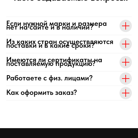
Если нужной марки и размера
нет на сайте и в наличии?
Из каких стран осуществляются
поставки и в какие сроки?
Имеются ли сертификаты на
поставляемую продукцию?
Работаете с физ. лицами?
Как оформить заказ?