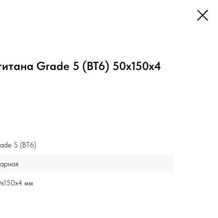
титана Grade 5 (ВТ6) 50x150х4
ade 5 (ВТ6)
арная
x150х4 мм