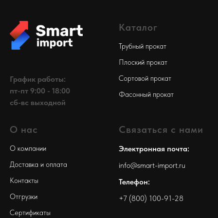
Каталог
Трубный прокат
Плоский прокат
Сортовой прокат
График работы:
пт-пт 9:00 - 18:00
Фасонный прокат
сб-вс выходной
О нас
Связаться с нами
О компании
Электронная почта:
Доставка и оплата
info@smart-import.ru
Контакты
Телефон:
Отгрузки
+7 (800) 100-91-28
Сертификаты