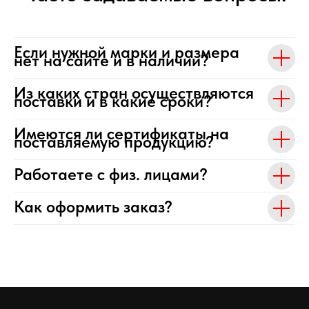
Если нужной марки и размера
нет на сайте и в наличии?
Из каких стран осуществляются
поставки и в какие сроки?
Имеются ли сертификаты на
поставляемую продукцию?
Работаете с физ. лицами?
Как оформить заказ?