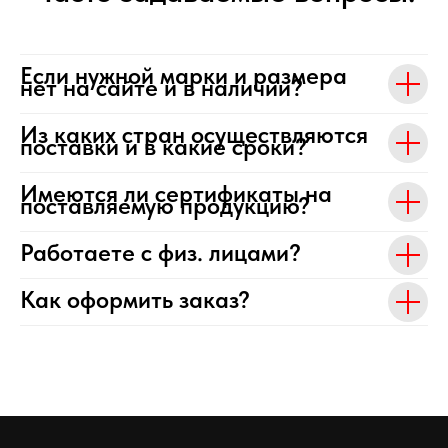
Если нужной марки и размера
нет на сайте и в наличии?
Из каких стран осуществляются
поставки и в какие сроки?
Имеются ли сертификаты на
поставляемую продукцию?
Работаете с физ. лицами?
Как оформить заказ?