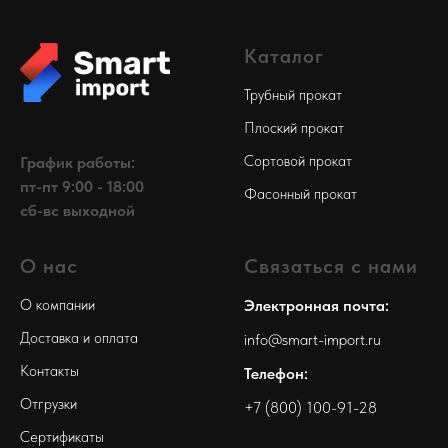
Каталог
Трубный прокат
Плоский прокат
Сортовой прокат
График работы:
пт-пт 9:00 - 18:00
Фасонный прокат
сб-вс выходной
О нас
Связаться с нами
О компании
Электронная почта:
Доставка и оплата
info@smart-import.ru
Контакты
Телефон:
Отгрузки
+7 (800) 100-91-28
Сертификаты