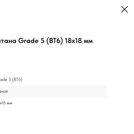
итана Grade 5 (ВТ6) 18x18 мм
ade 5 (ВТ6)
аная
x18 мм