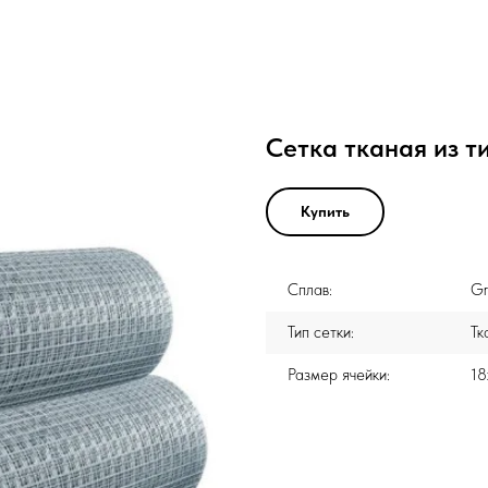
Сетка тканая из т
Купить
Сплав:
Gr
Тип сетки:
Тк
Размер ячейки:
18