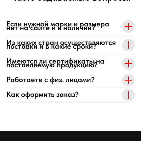
Если нужной марки и размера
нет на сайте и в наличии?
Из каких стран осуществляются
поставки и в какие сроки?
Имеются ли сертификаты на
поставляемую продукцию?
Работаете с физ. лицами?
Как оформить заказ?