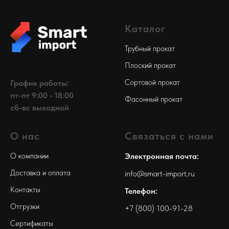
Каталог
Трубный прокат
Плоский прокат
Сортовой прокат
График работы:
пт-пт 9:00 - 18:00
Фасонный прокат
сб-вс выходной
О нас
Связаться с нами
О компании
Электронная почта:
Доставка и оплата
info@smart-import.ru
Контакты
Телефон:
Отгрузки
+7 (800) 100-91-28
Сертификаты